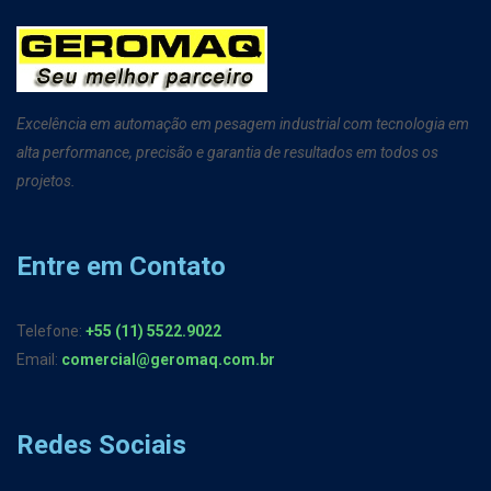
Excelência em automação em pesagem industrial com tecnologia em
alta performance, precisão e garantia de resultados em todos os
projetos.
Entre em Contato
Telefone:
+55 (11) 5522.9022
Email:
comercial@geromaq.com.br
Redes Sociais